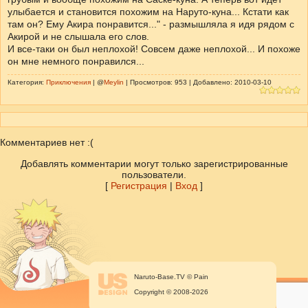
улыбается и становится похожим на Наруто-куна... Кстати как
там он? Ему Акира понравится..." - размышляла я идя рядом с
Акирой и не слышала его слов.
И все-таки он был неплохой! Совсем даже неплохой... И похоже
он мне немного понравился...
Категория:
Приключения
| @
Meylin
| Просмотров: 953 | Добавлено: 2010-03-10
Комментариев нет :(
Добавлять комментарии могут только зарегистрированные
пользователи.
[
Регистрация
|
Вход
]
Naruto-Base.TV © Pain
Copyright © 2008-2026