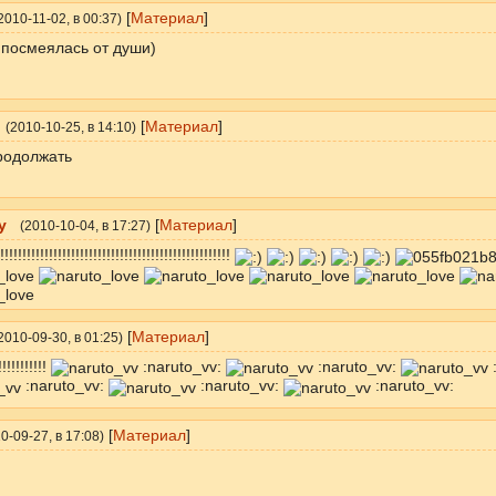
[
Материал
]
2010-11-02
, в 00:37)
 посмеялась от души)
[
Материал
]
(
2010-10-25
, в 14:10)
родолжaть
y
[
Материал
]
(
2010-10-04
, в 17:27)
!!!!!!!!!!!!!!!!!!!!!!!!!!!!!!!!!!!!!!!!!!!!!!!
[
Материал
]
2010-09-30
, в 01:25)
!!!!!!!!!!
:naruto_vv:
:naruto_vv:
:
:naruto_vv:
:naruto_vv:
:naruto_vv:
[
Материал
]
0-09-27
, в 17:08)