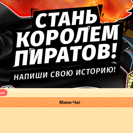
ние
Мини-Чат