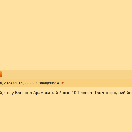
а, 2023-09-15, 22:28 | Сообщение #
18
, что у Ваншота Арамаки хай йонко / КП левел. Так что средний йон