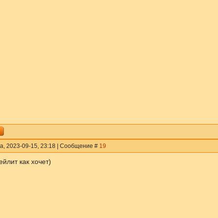
а, 2023-09-15, 23:18 | Сообщение #
19
йлит как хочет)