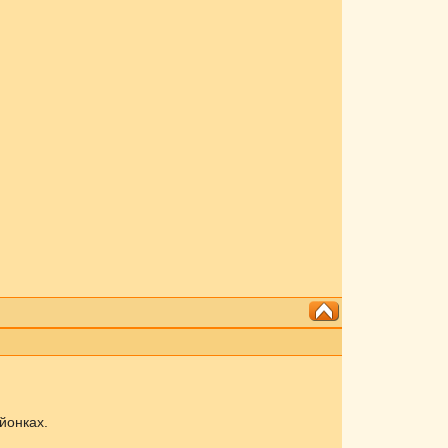
йонках.