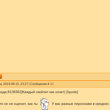
а, 2023-09-15, 23:27 | Сообщение #
20
ада;8138362]Каждый скейлит как хочет) [/quote]
что он не оценил, как ты
У вас разные персонажи в средних 