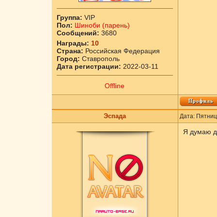
Группа:
VIP
Пол:
Шиноби (парень)
Сообщений:
3680
Награды:
10
Страна:
Российская Федерация
Город:
Ставрополь
Дата регистрации:
2022-03-11
Offline
Эспада
Дата: Пятниц
Я думаю да