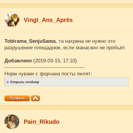
Vingt_Ans_Après
Tobirama_SenjuSama
, та нахрена не нужно это
разрушение площадное, если манаскин не пробьёт.
Добавлено
(2019-03-15, 17:10)
---------------------------------------------
Норм чуваки с форчана посты пилят:
Pain_Rikudo