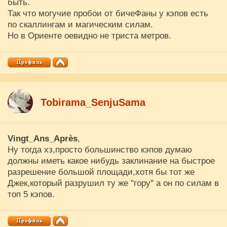
быть.
Так что могучие пробои от бичеФаны у кэпов есть
по скаллингам и магическим силам.
Но в Ориенте оевидно не триста метров.
Tobirama_SenjuSama
Vingt_Ans_Après
,
Ну тогда хз,просто большинство кэпов думаю
должны иметь какое нибудь заклинание на быстрое
разрешение большой площади,хотя бы тот же
Джек,который разрушил ту же "гору" а он по силам в
топ 5 кэпов.