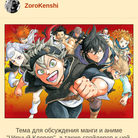
ZoroKenshi
Тема для обсуждения манги и аниме
"Чёрный Клевер", а также спойлеров к ней.