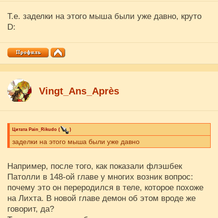
Т.е. заделки на этого мыша были уже давно, круто
D:
Vingt_Ans_Après
Цитата
Pain_Rikudo
(
)
заделки на этого мыша были уже давно
Например, после того, как показали флэшбек
Патолли в 148-ой главе у многих возник вопрос:
почему это он переродился в теле, которое похоже
на Лихта. В новой главе демон об этом вроде же
говорит, да?