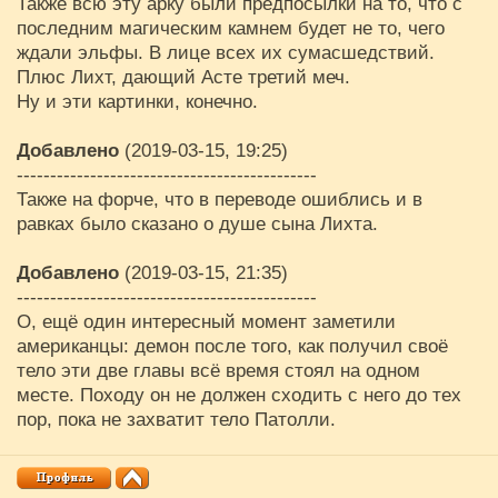
Также всю эту арку были предпосылки на то, что с
последним магическим камнем будет не то, чего
ждали эльфы. В лице всех их сумасшедствий.
Плюс Лихт, дающий Асте третий меч.
Ну и эти картинки, конечно.
Добавлено
(2019-03-15, 19:25)
---------------------------------------------
Также на форче, что в переводе ошиблись и в
равках было сказано о душе сына Лихта.
Добавлено
(2019-03-15, 21:35)
---------------------------------------------
О, ещё один интересный момент заметили
американцы: демон после того, как получил своё
тело эти две главы всё время стоял на одном
месте. Походу он не должен сходить с него до тех
пор, пока не захватит тело Патолли.