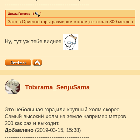
---------------------------------------------
Цитата
Гиперион
(
)
Зато в Ориенте горы размером с холм,т.е. около 300 метров
Ну, тут уж тебе виднее
Tobirama_SenjuSama
Это небольшая гора,или крупный холм скорее
Самый высокий холм на земле например метров
200 как раз и выходит.
Добавлено
(2019-03-15, 15:38)
---------------------------------------------