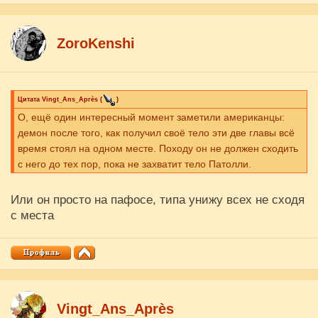
ZoroKenshi
Цитата
Vingt_Ans_Après
(
)
О, ещё один интересный момент заметили американцы:
демон после того, как получил своё тело эти две главы всё
время стоял на одном месте. Походу он не должен сходить
с него до тех пор, пока не захватит тело Патолли.
Или он просто на пафосе, типа унижу всех не сходя
с места
Vingt_Ans_Après