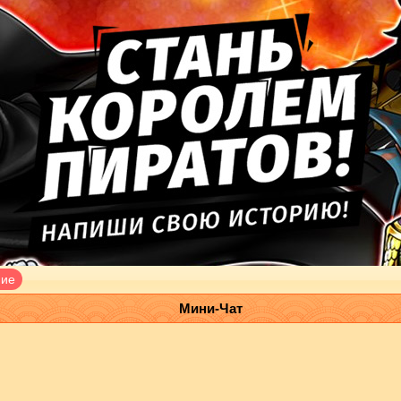
ние
Мини-Чат