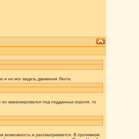
же и не мог видеть движения Лихта.
 он замаскировался под подданных короля, то
кая возможность и рассматривается. В противном