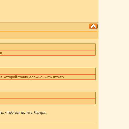
о.
 в которой точно должно быть что-то.
ь, чтоб выпилить Лаяра.