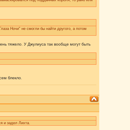
лаза Ночи" не смогли бы найти другого, а потом
очень тяжело. У Джулиуса так вообще могут быть
сем блекло.
я и задел Лихта.