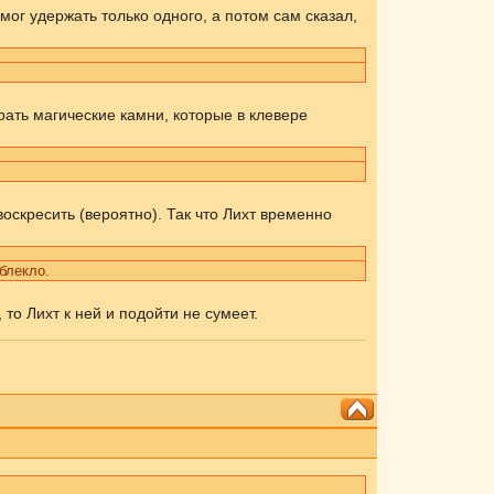
мог удержать только одного, а потом сам сказал,
ать магические камни, которые в клевере
воскресить (вероятно). Так что Лихт временно
блекло.
то Лихт к ней и подойти не сумеет.