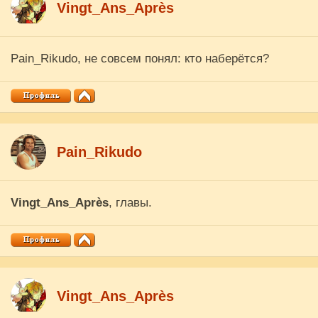
Vingt_Ans_Après
Pain_Rikudo, не совсем понял: кто наберётся?
Pain_Rikudo
Vingt_Ans_Après
, главы.
Vingt_Ans_Après