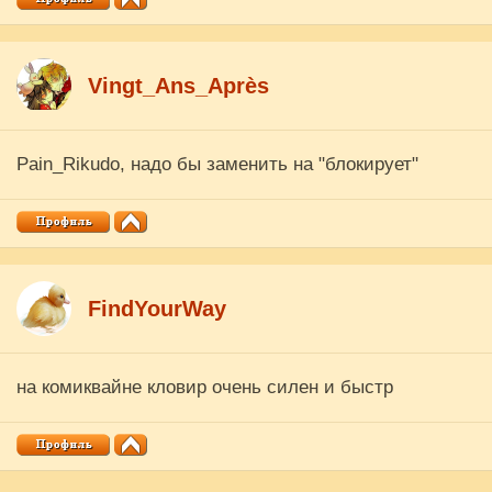
Vingt_Ans_Après
Pain_Rikudo, надо бы заменить на "блокирует"
FindYourWay
на комиквайне кловир очень силен и быстр