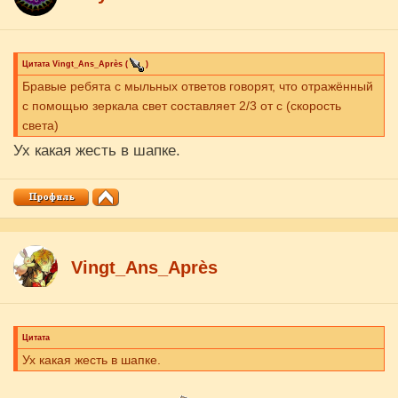
Цитата
Vingt_Ans_Après
(
)
Бравые ребята с мыльных ответов говорят, что отражённый
с помощью зеркала свет составляет 2/3 от с (скорость
света)
Ух какая жесть в шапке.
Vingt_Ans_Après
Цитата
Ух какая жесть в шапке.