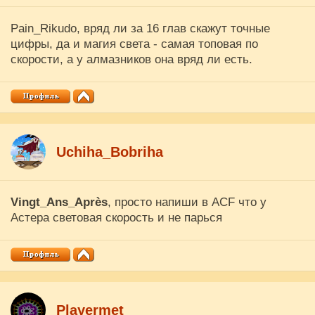
Pain_Rikudo, вряд ли за 16 глав скажут точные
цифры, да и магия света - самая топовая по
скорости, а у алмазников она вряд ли есть.
Uchiha_Bobriha
Vingt_Ans_Après
, просто напиши в ACF что у
Астера световая скорость и не парься
Playermet