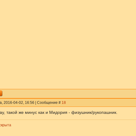
а, 2016-04-02, 16:56 | Сообщение #
18
ay, такой же минус как и Мидория - физушник/рукопашник.
скрыта