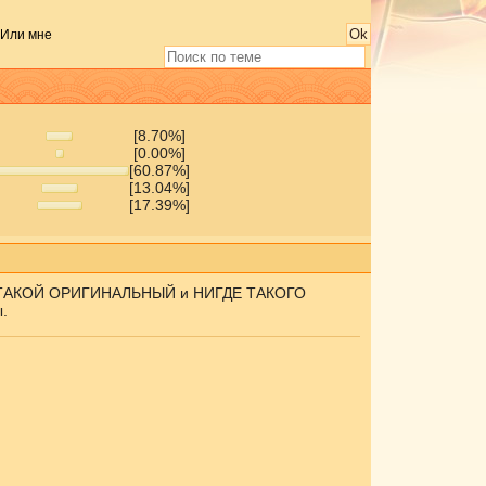
(Или мне
[8.70%]
[0.00%]
[60.87%]
[13.04%]
[17.39%]
 он ТАКОЙ ОРИГИНАЛЬНЫЙ и НИГДЕ ТАКОГО
.