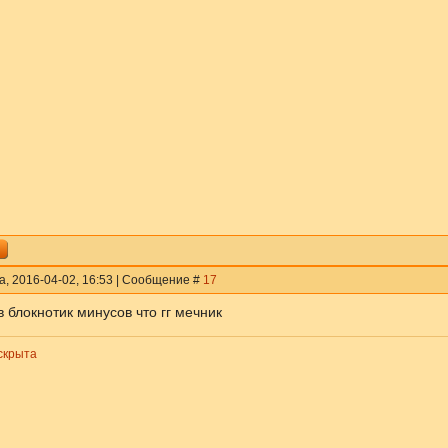
а, 2016-04-02, 16:53 | Сообщение #
17
 блокнотик минусов что гг мечник
скрыта