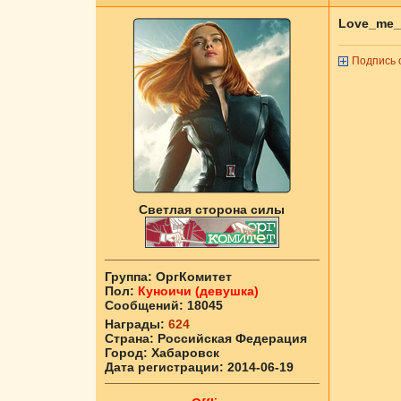
Love_me_
Подпись 
Светлая сторона силы
Группа:
ОргКомитет
Пол:
Куноичи (девушка)
Сообщений:
18045
Награды:
624
Страна:
Российская Федерация
Город:
Хабаровск
Дата регистрации:
2014-06-19