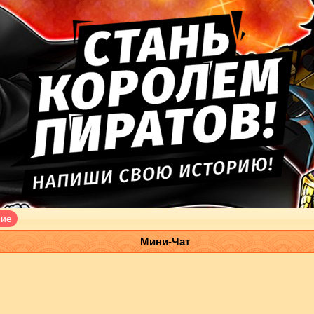
ние
Мини-Чат