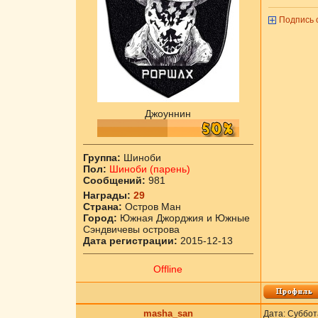
Подпись 
Джоуннин
Группа:
Шиноби
Пол:
Шиноби (парень)
Сообщений:
981
Награды:
29
Страна:
Остров Ман
Город:
Южная Джорджия и Южные
Сэндвичевы острова
Дата регистрации:
2015-12-13
Offline
masha_san
Дата: Суббот