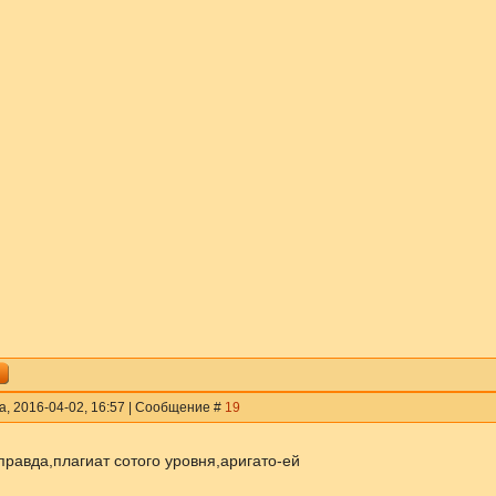
а, 2016-04-02, 16:57 | Сообщение #
19
правда,плагиат сотого уровня,аригато-ей