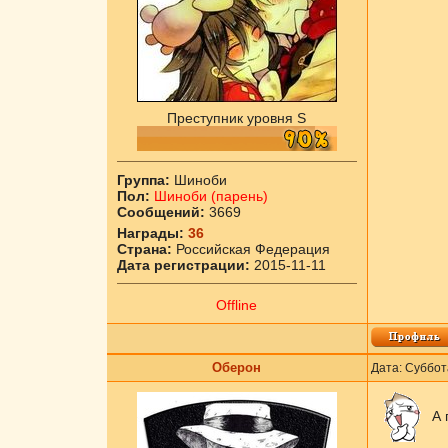
Преступник уровня S
Группа:
Шиноби
Пол:
Шиноби (парень)
Сообщений:
3669
Награды:
36
Страна:
Российская Федерация
Дата регистрации:
2015-11-11
Offline
Оберон
Дата: Суббот
А 