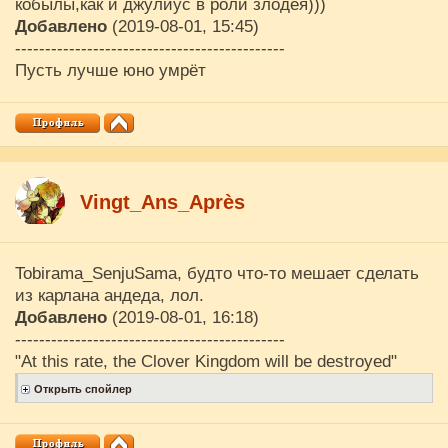
кобылы,как и джулиус в роли злодея)))
Добавлено
(2019-08-01, 15:45)
---------------------------------------------
Пусть лучше юно умрёт
Vingt_Ans_Après
Tobirama_SenjuSama, будто что-то мешает сделать
из карлана андеда, лол.
Добавлено
(2019-08-01, 16:18)
---------------------------------------------
"At this rate, the Clover Kingdom will be destroyed"