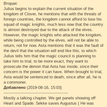
Вторая:
Julius begins to explain the current situation of the
kingdom of Clover, he mentions that with the threats of
foreign countries, the kingdom cannot afford to lose his
squad of magic knights, much less now that the country
is almost destroyed due to the attack of the elves.
However, the magic knights who attacked the kingdom,
while being controlled by the elves, will not be able to
return, not for now. Asta mentions that it was the fault of
the devil that the situation will end like this, to which
Julius tells him that the magic council is planning to
take him to trial, to be more exact, they want to
prosecute the demon that Asta has inside, since their
concern is the power it can have. When brought to trial,
Asta would be sentenced to death, since after all, he is
a commoner.
Добавлено
(2019-08-16, 15:03)
---------------------------------------------
Mostly a talking chapter. We get panels showing off
Heart and Spade. Sekke saves Augustus ( He was