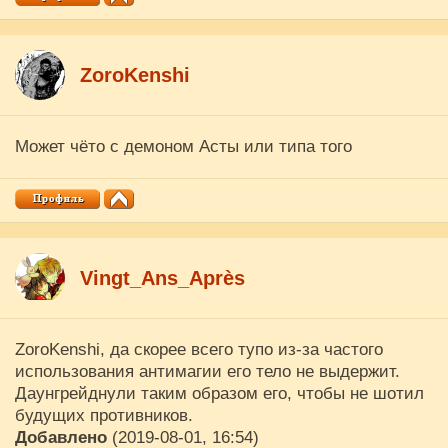
ZoroKenshi
Может чёто с демоном Асты или типа того
Vingt_Ans_Après
ZoroKenshi, да скорее всего тупо из-за частого
использования антимагии его тело не выдержит.
Даунгрейднули таким образом его, чтобы не шотил
будущих противников.
Добавлено
(2019-08-01, 16:54)