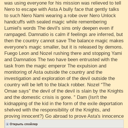
was using everyone for his mission was relieved to tell
Nero to escape with Asta A bully face that gently talks
to such Nero Nami wearing a robe over Nero Unlock
handcuffs with sealed magic while remembering
Lumiel's words The devil's sins only deepen even if
rampaged. Damnatio is calm if feelings are inferred, but
then the country cannot save The balance magic makes
everyone's magic smaller, but it is released by demons.
Fuego Leon and Nozel rushing there and stopping Yami
and Damnatios The two have been entrusted with the
task from the magic emperor The expulsion and
monitoring of Asta outside the country and the
investigation and exploration of the devil outside the
country will be left to the black robber. Nozel “The
Omae says” the devil of the devil is slain by the Knights
and the domestic crisis is gone. ” Dam (Isn't the
kidnapping of the kid in the form of the exile deportation
shelved with the responsibility of the Knights, and
proving innocent?) Go abroad to prove Asta's innocence