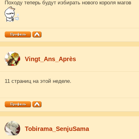
Походу теперь будут избирать нового короля магов
Vingt_Ans_Après
11 страниц на этой неделе.
Tobirama_SenjuSama