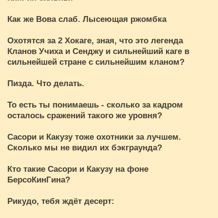
Как же Вова слаб. Лысеющая ржомбка
Охотятся за 2 Хокаге, зная, что это легенда
Кланов Учиха и Сенджу и сильнейший каге в
сильнейшей стране с сильнейшим кланом?
Пизда. Что делать.
То есть ты понимаешь - сколько за кадром
осталось сражений такого же уровня?
Сасори и Какузу тоже охотники за лучшем.
Сколько мы не видил их бэкграунда?
Кто такие Сасори и Какузу на фоне
БерсоКинГина?
Рикудо, тебя ждёт десерт: