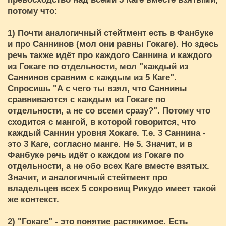
потому что:
1) Почти аналогичный стейтмент есть в Фанбуке
и про Саннинов (мол они равны Гокаге). Но здесь
речь также идёт про каждого Саннина и каждого
из Гокаге по отдельности, мол "каждый из
Саннинов сравним с каждым из 5 Каге".
Спросишь "А с чего ты взял, что Саннины
сравниваются с каждым из Гокаге по
отдельности, а не со всеми сразу?". Потому что
сходится с мангой, в которой говорится, что
каждый Саннин уровня Хокаге. Т.е. 3 Саннина -
это 3 Каге, согласно манге. Не 5. Значит, и в
Фанбуке речь идёт о каждом из Гокаге по
отдельности, а не обо всех Каге вместе взятых.
Значит, и аналогичный стейтмент про
владельцев всех 5 сокровищ Рикудо имеет такой
же контекст.
2) "Гокаге" - это понятие растяжимое. Есть