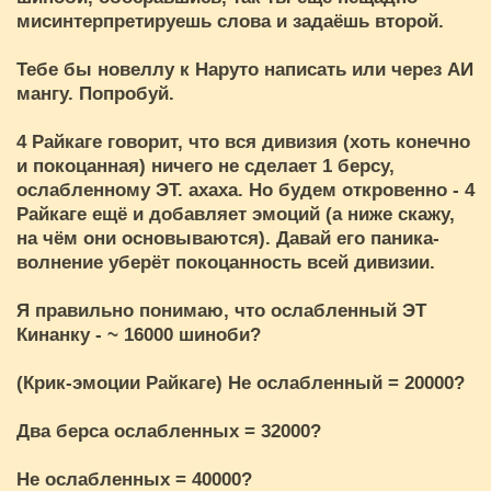
мисинтерпретируешь слова и задаёшь второй.
Тебе бы новеллу к Наруто написать или через АИ
мангу. Попробуй.
4 Райкаге говорит, что вся дивизия (хоть конечно
и покоцанная) ничего не сделает 1 берсу,
ослабленному ЭТ. ахаха. Но будем откровенно - 4
Райкаге ещё и добавляет эмоций (а ниже скажу,
на чём они основываются). Давай его паника-
волнение уберёт покоцанность всей дивизии.
Я правильно понимаю, что ослабленный ЭТ
Кинанку - ~ 16000 шиноби?
(Крик-эмоции Райкаге) Не ослабленный = 20000?
Два берса ослабленных = 32000?
Не ослабленных = 40000?