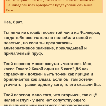
Т.е. владелец всех артефактов будет уровня чуть выше
Каге.
Неа, брат.
Ты явно не отошёл после той ночи на Фанверсе,
когда тебя окончательно полюбили силой и
властью, но если ты предлагаешь
альтернативное значение, прикладывай и
прилагаемый пруф.
Твой перевод может запутать читателя. Мол,
какие Гокаге? Какой один из 5 каге? Дб как
справочник должен быть точен как прицел и
бриллиантов как алмаз. Если бы там хотели
уточнить - равен одному каге, то это сказали бы.
Твой перевод мало того, что вторичен, так ещё
нелеп и глуп - у него нет сопутствующего
визуального или цитатного сопровождения.