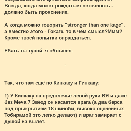
Всегда, когда может рождаться неточность -
должно быть прояснение.
А когда можно говорить "stronger than one kage",
а вместно этого - Гокаге, то в чём смысл?Ммм?
Кроме твоей попытки оправдаться.
Ебать ты тупой, я облысел.
...
Так, что там ещё по Кинкаку и Гинкаку:
1) У Кинкаку на предплечье левой руки ВЯ и даже
без Меча 7 Звёзд он касается врага (а два берса
под прыкрытием 18 шиноби, высоко оцененных
Тобирамой это легко делают) и враг замирает с
душой на вылет.