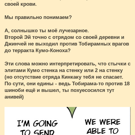
своей крови.
Мы правильно понимаем?
А, солнышко ты моё лучезарное.
Второй Эй точно с отрядом со своей деревни и
Джинчей не выходил против Тобирамных врагов
до терракта Кумо-Коноха?
Эти слова можно интерпретировать, что стычки с
элитами Кумо стенка на стенку или 2 на стенку
(но отсутствие отряда Кинкаку тебя не спасает.
По сути, они едины - ведь Тобирама-то против 18
шиноби ещё и вышел, ты похуесосился тут
анивей)