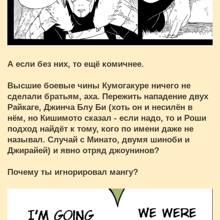
А если без них, то ещё комичнее.
Высшие боевые чины Кумогакуре ничего не
сделали братьям, аха. Пережить нападение двух
Райкаге, Джинча Блу Би (хоть он и несилён в
нём, но Кишимото сказал - если надо, то и Роши
подход найдёт к тому, кого по имени даже не
называл. Случай с Минато, двумя шиноби и
Джирайей) и явно отряд джоунинов?
Почему ты игнорировал мангу?