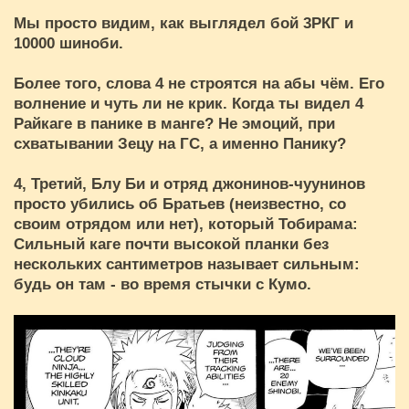
Мы просто видим, как выглядел бой 3РКГ и
10000 шиноби.
Более того, слова 4 не строятся на абы чём. Его
волнение и чуть ли не крик. Когда ты видел 4
Райкаге в панике в манге? Не эмоций, при
схватывании Зецу на ГС, а именно Панику?
4, Третий, Блу Би и отряд джонинов-чуунинов
просто убились об Братьев (неизвестно, со
своим отрядом или нет), который Тобирама:
Сильный каге почти высокой планки без
нескольких сантиметров называет сильным:
будь он там - во время стычки с Кумо.