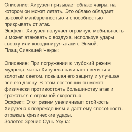
Описание: Хирузен призывает облако чакры, на
котором он может летать. Это облако обладает
высокой манёвренностью и способностью
прикрывать от атак.
Эффект: Хирузен получает огромную мобильность
и может атаковать с воздуха, используя удары
сверху или координируя атаки с Энмой.
Плащ Сияющей Чакры:
Описание: При погружении в глубокий режим
мудреца, чакра Хирузена начинает светиться
золотым светом, повышая его защиту и улучшая
все его дзюцу. В этом состоянии он может
физически противостоять большинству атак и
сражаться с огромной скоростью.
Эффект: Этот режим увеличивает стойкость
Хирузена к повреждениям и даёт ему способность
отражать физические удары.
Золотое Зрение Сунь Укуна: