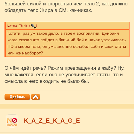
большей силой и скоростью чем тело 2, как должно
обладать тело Жира в СМ, как-никак.
Цитата
_Think_
(
)
Кстати, раз уж такое дело, в твоем восприятии, Джирайя
когда сказал что пойдет в ближний бой и начал увеличивать
ПЭ в своем теле, он умышленно ослабил себя и свои статы
или же наоборот?
О чём идёт речь? Режим превращения в жабу? Ну,
мне кажется, если оно не увеличивает статы, то и
смысла в него входить не было бы.
K_A_Z_E_K_A_G_E