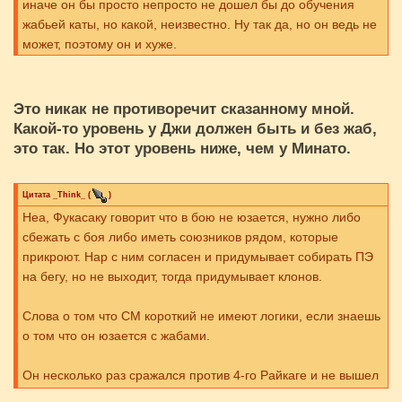
иначе он бы просто непросто не дошел бы до обучения
жабьей каты, но какой, неизвестно. Ну так да, но он ведь не
может, поэтому он и хуже.
Это никак не противоречит сказанному мной.
Какой-то уровень у Джи должен быть и без жаб,
это так. Но этот уровень ниже, чем у Минато.
Цитата
_Think_
(
)
Неа, Фукасаку говорит что в бою не юзается, нужно либо
сбежать с боя либо иметь союзников рядом, которые
прикроют. Нар с ним согласен и придумывает собирать ПЭ
на бегу, но не выходит, тогда придумывает клонов.
Слова о том что СМ короткий не имеют логики, если знаешь
о том что он юзается с жабами.
Он несколько раз сражался против 4-го Райкаге и не вышел
победителем, СМ явно не помешал бы.