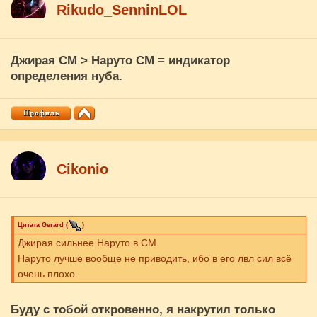
Rikudo_SenninLOL
Джирая СМ > Наруто СМ = индикатор
определения нуба.
Cikоnio
Цитата
Gerard
(
)
Джирая сильнее Наруто в СМ.
Наруто лучше вообще не приводить, ибо в его лвл сил всё
очень плохо.
Буду с тобой откровенно, я накрутил только