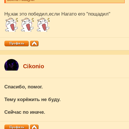
Ну,как это победил,если Нагато его "пощадил"
Cikоnio
Спасибо, помог.
Тему корёжить не буду.
Сейчас по иначе.