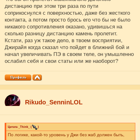
дистанцию при этом три раза по пути
соприкоснулся с поверхностью, даже без жесткого
контакта, а потом просто брось его что бы не было
никакого сопротивления оказано, удивишься на
сколько разницу дистанцию камень пролетит.
Кстати, раз уж такое дело, в твоем восприятии,
Джирайя когда сказал что пойдет в ближний бой и
начал увеличивать ПЭ в своем теле, он умышленно
ослабил себя и свои статы или же наоборот?
Rikudo_SenninLOL
Цитата
_Think_
(
)
По логике, какой-то уровень у Джи без жаб должен быть,