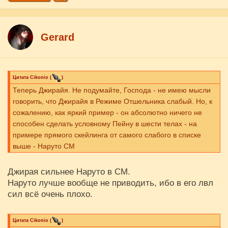
Gerard
Цитата
Cikоnio
(
)
Теперь Джирайя. Не подумайте, Господа - не имею мысли
говорить, что Джирайя в Режиме Отшельника слабый. Но, к
сожалению, как яркий пример - он абсолютно ничего не
способен сделать условному Пейну в шести телах - на
примере прямого скейлинга от самого слабого в списке
выше - Наруто СМ
Джирая сильнее Наруто в СМ.
Наруто лучше вообще не приводить, ибо в его лвл
сил всё очень плохо.
Цитата
Cikоnio
(
)