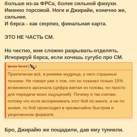
больше из-за ФРСа, более сильной физухи.
Именно торсовой. Ноги и Джирайи, конечно же,
сильнее.
И берса - как сюрпиз, финальная карта.
ЭТО НЕ ЧАСТЬ СМ.
Но честно, мне сложно разрывать-отделять.
Игнорируй берса, если хочешь сугубо про СМ.
Цитата
Gerard
(
)
Практически всё, в режиме мудреца, у него страшные
техники. Не говоря уже о том, что он показал только 15%
возможного арсенала (цифра взятая из головы, но просто
для передачи моих ощущений). Почему я так считаю,
потому что если воспринимать этот бой по манге, а не по
аниме, то бой происходил в чрезвычайно быстром и
укороченном формате.
Бро, Джирайю же пощадили, дав ему туннели.