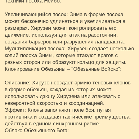
Техники посоха Нёибо:
Увеличивающийся посох: Энма в форме посоха
может бесконечно удлиняться и увеличиваться в
размерах. Хирузен может контролировать его
движение, используя для атак на расстоянии,
создания барьеров или разрушения ландшафта.
Мультипликация посоха: Хирузен создаёт несколько
копий посоха Энмы, которые атакуют врагов с
разных сторон или образуют кольцо для защиты.
Клонирование Обезьяны – "Обезьянье Войско":
Описание: Хирузен создаёт армию теневых клонов
в форме обезьян, каждая из которых может
использовать дзюцу Хирузена или атаковать с
невероятной скоростью и координацией.
Эффект: Клоны заполняют поле боя, путая
противника и создавая тактические преимущества,
действуя в едином синхронном ритме.
Облако Обезьяньего Бога: