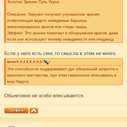
Золотое Зрение Сунь Укуна:
Описание: Хирузен получает улучшенное зрение,
позволяющее видеть невидимые барьеры,
замаскированных врагов или следы чакры.
Эффект: Это зрение помогает в обнаружении врагов, даже
если они используют технику невидимости или гендзюцу.
Если у него есть сенс,то смысла в этом не много.
Цитата
K_A_Z_E_K_A_G_E
(
)
Эти способности поддерживают дух обезьяньей хитрости и
воинского мастерства, при этом гармонично вписываясь в
мир Наруто
Обьективно не особо вписываются.