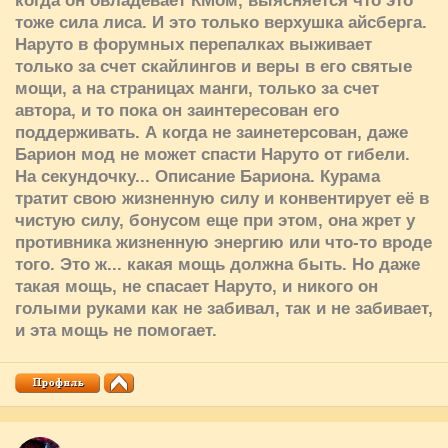
когда он овладевает КМом, выясняется что это
тоже сила лиса. И это только верхушка айсберга.
Наруто в форумных перепалках выживает
только за счет скайлингов и веры в его святые
мощи, а на страницах манги, только за счет
автора, и то пока он заинтересован его
поддерживать. А когда не заинетерсован, даже
Барион мод не может спасти Наруто от гибели.
На секундочку... Описание Бариона. Курама
тратит свою жизненную силу и конвентирует её в
чистую силу, бонусом еще при этом, она жрет у
противника жизненную энергию или что-то вроде
того. Это ж... какая мощь должна быть. Но даже
такая мощь, не спасает Наруто, и никого он
голыми руками как не забивал, так и не забивает,
и эта мощь не помогает.