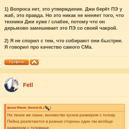
1) Вопроса нет, это утверждение. Джи берёт ПЭ у
жаб, это правда. Но это никак не меняет того, что
техники Джи хуже / слабее, потому что он
дерьмово замешивает это ПЭ со своей чакрой.
2) Я не спорил с тем, что собирают они быстрее.
Я говорил про качество самого СМа.
Fell
Цитата
Rikudo_SenninLOL
(
)
На твоем же скане, множество кусков размером с голову
Пейна разлетаются в разные стороны один так вообще
размером с туловище.