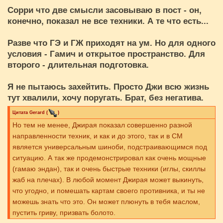
Сорри что две смысли засовываю в пост - он,
конечно, показал не все техники. А те что есть...
Разве что ГЭ и ГЖ приходят на ум. Но для одного
условия - Гамич и открытое пространство. Для
второго - длительная подготовка.
Я не пытаюсь захейтить. Просто Джи всю жизнь
тут хвалили, хочу поругать. Брат, без негатива.
Цитата
Gerard
(
)
Но тем не менее, Джирая показал совершенно разной
направленности техник, и как и до этого, так и в СМ
является универсальным шиноби, подстраивающимся под
ситуацию. А так же продемонстрировал как очень мощные
(гамаю эндан), так и очень быстрые техники (иглы, скиллы
жаб на плечах). В любой момент Джирая может выкинуть,
что угодно, и помешать картам своего противника, и ты не
можешь знать что это. Он может плюнуть в тебя маслом,
пустить гриву, призвать болото.