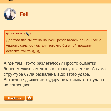
Fell
Цитата
_Think_
(
)
Для того что бы стена на куски резлеталась, по ней нужно
ударить сильнее чем для того что бы в ней трещину
оставить так то )))))))
А где там что-то разлетелось? Просто ошмётки
более мелких камешков в сторону отлетели. А сама
структура была развалена и до этого удара.
Встречное движение к удару никак импакт от удара
не поглощает.