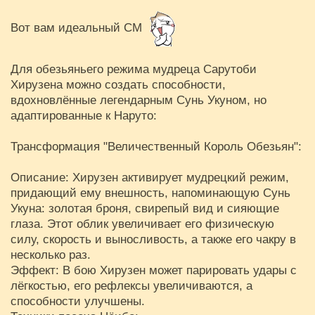
Вот вам идеальный СМ
Для обезьяньего режима мудреца Сарутоби
Хирузена можно создать способности,
вдохновлённые легендарным Сунь Укуном, но
адаптированные к Наруто:
Трансформация "Величественный Король Обезьян":
Описание: Хирузен активирует мудрецкий режим,
придающий ему внешность, напоминающую Сунь
Укуна: золотая броня, свирепый вид и сияющие
глаза. Этот облик увеличивает его физическую
силу, скорость и выносливость, а также его чакру в
несколько раз.
Эффект: В бою Хирузен может парировать удары с
лёгкостью, его рефлексы увеличиваются, а
способности улучшены.