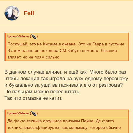
Fell
Цитата
VVebster
(
)
Послушай, это не Кисаме в океане. Это не Гаара в пустыне.
В этом плане он похож на СМ Кабуто немного. Локация
влияет, но не прям сильно
В данном случае влияет, и ещё как. Много было раз
чтобы локация так играла на руку одному персонажу
и буквально за уши вытаскивала его от разгрома?
По пальцам можно пересчитать.
Так что отмазка не катит.
Цитата
VVebster
(
)
Де факто техника оглушила призывы Пейна. Де факто
техника классифицируется как сендзюцу, которое обычно