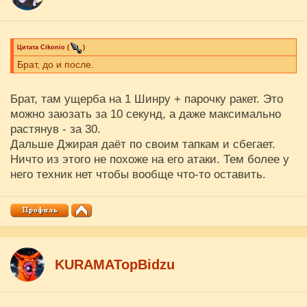
Цитата
Cikоnio
(
)
Брат, до и после.
Брат, там ущерба на 1 Шинру + парочку ракет. Это
можно заюзать за 10 секунд, а даже максимально
растянув - за 30.
Дальше Джирая даёт по своим тапкам и сбегает.
Ничто из этого не похоже на его атаки. Тем более у
него техник нет чтобы вообще что-то оставить.
KURAMATopBidzu