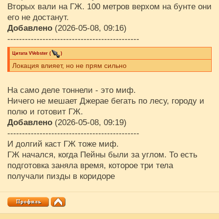
Вторых вали на ГЖ. 100 метров верхом на бунте они
его не достанут.
Добавлено
(2026-05-08, 09:16)
---------------------------------------------
Цитата
VVebster
(
)
Локация влияет, но не прям сильно
На само деле тоннели - это миф.
Ничего не мешает Джерае бегать по лесу, городу и
полю и готовит ГЖ.
Добавлено
(2026-05-08, 09:19)
---------------------------------------------
И долгий каст ГЖ тоже миф.
ГЖ начался, когда Пейны были за углом. То есть
подготовка заняла время, которое три тела
получали пизды в коридоре