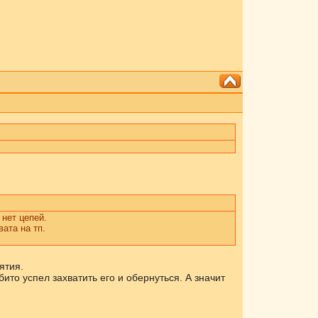
 нет цепей.
вата на тп.
ятия.
ито успел захватить его и обернуться. А значит