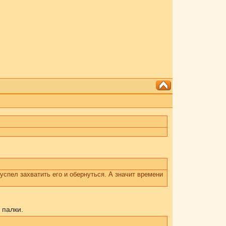
 успел захватить его и обернуться. А значит времени
 палки.