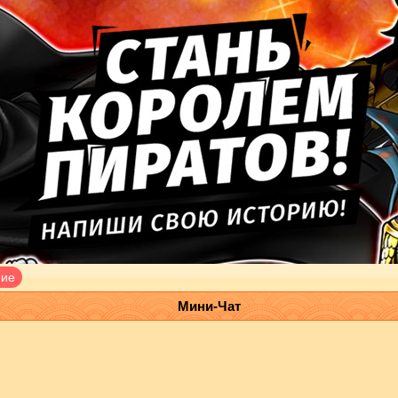
ние
Мини-Чат