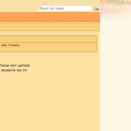
 как лошка.
тачи нет цепей.
 захвата на тп.