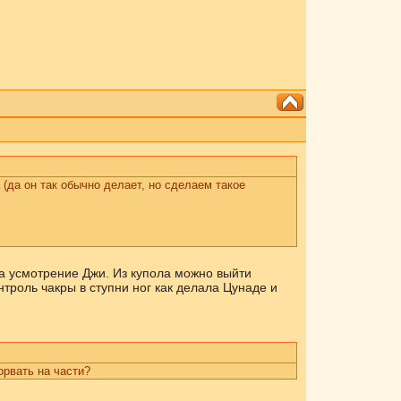
(да он так обычно делает, но сделаем такое
на усмотрение Джи. Из купола можно выйти
троль чакры в ступни ног как делала Цунаде и
орвать на части?