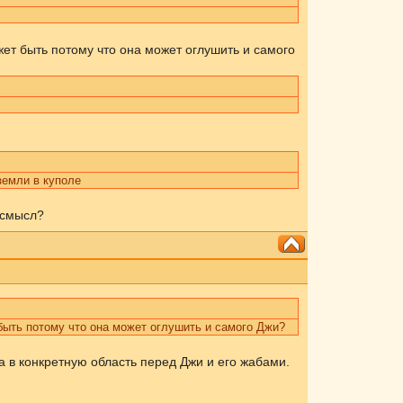
жет быть потому что она может оглушить и самого
земли в куполе
 смысл?
быть потому что она может оглушить и самого Джи?
 в конкретную область перед Джи и его жабами.