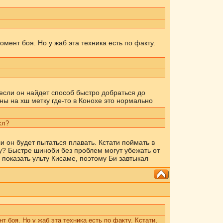
омент боя. Но у жаб эта техника есть по факту.
 если он найдет способ быстро добраться до
ны на хш метку где-то в Конохе это нормально
сл?
и он будет пытаться плавать. Кстати поймать в
ду? Быстре шиноби без проблем могут убежать от
 показать ульту Кисаме, поэтому Би завтыкал
т боя. Но у жаб эта техника есть по факту. Кстати,