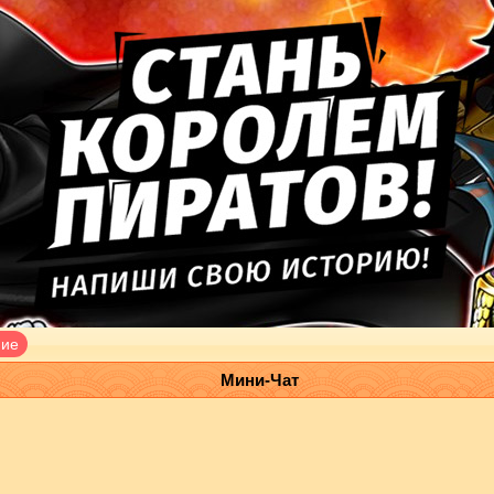
ние
Мини-Чат