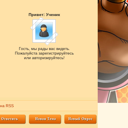
Привет: Ученик
Гость, мы рады вас видеть.
Пожалуйста зарегистрируйтесь
или авторизируйтесь!
 на RSS