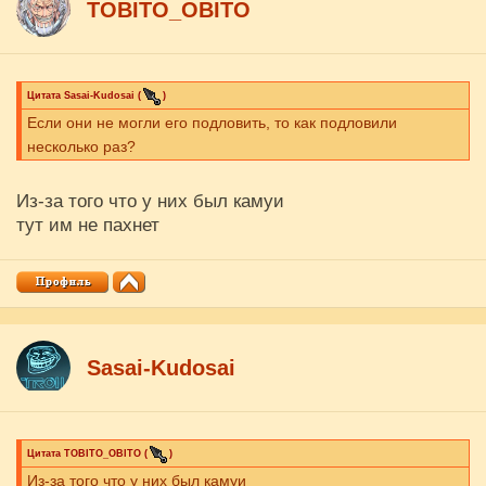
ТОBITO_OBITO
Цитата
Sasai-Kudosai
(
)
Если они не могли его подловить, то как подловили
несколько раз?
Из-за того что у них был камуи
тут им не пахнет
Sasai-Kudosai
Цитата
ТОBITO_OBITO
(
)
Из-за того что у них был камуи