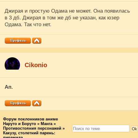
Джирая и простую Одама не может. Она появилась
в 3 дб. Джирая в том же дб не указан, как юзер
Одама. Так что нет.
Cikоnio
Ап.
Форум поклонников аниме
Наруто и Боруто
»
Манга
»
Противостояния персонажей
»
Какузу, столетний парень:
пирамида