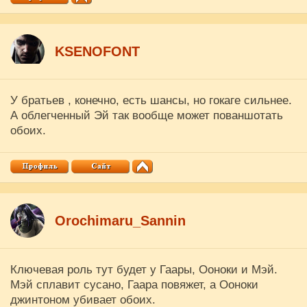
KSENOFONT
У братьев , конечно, есть шансы, но гокаге сильнее.
А облегченный Эй так вообще может пованшотать
обоих.
Orochimaru_Sannin
Ключевая роль тут будет у Гаары, Ооноки и Мэй.
Мэй сплавит сусано, Гаара повяжет, а Ооноки
джинтоном убивает обоих.