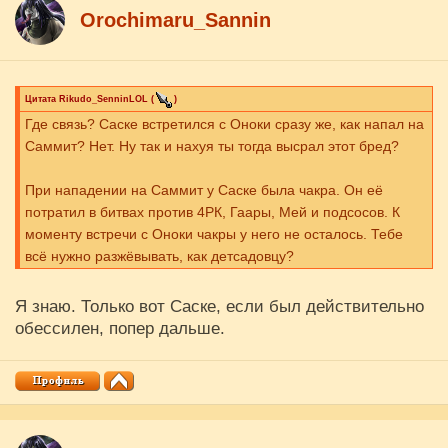
Orochimaru_Sannin
Цитата
Rikudo_SenninLOL
(
)
Где связь? Саске встретился с Оноки сразу же, как напал на
Саммит? Нет. Ну так и нахуя ты тогда высрал этот бред?
При нападении на Саммит у Саске была чакра. Он её
потратил в битвах против 4РК, Гаары, Мей и подсосов. К
моменту встречи с Оноки чакры у него не осталось. Тебе
всё нужно разжёвывать, как детсадовцу?
Я знаю. Только вот Саске, если был действительно
обессилен, попер дальше.