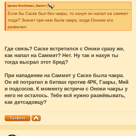
Цитата
Orochimaru_Sannin
(
)
Если бы Саске был без чакры, то нахуя он напал на саммит
тогда? Значит при нем была чакра, когда Ооноки его
развалил.
Где связь? Саске встретился с Оноки сразу же,
как напал на Саммит? Нет. Ну так и нахуя ты
тогда высрал этот бред?
При нападении на Саммит у Саске была чакра.
Он её потратил в битвах против 4РК, Гаары, Мей
и подсосов. К моменту встречи с Оноки чакры у
него не осталось. Тебе всё нужно разжёвывать,
как детсадовцу?