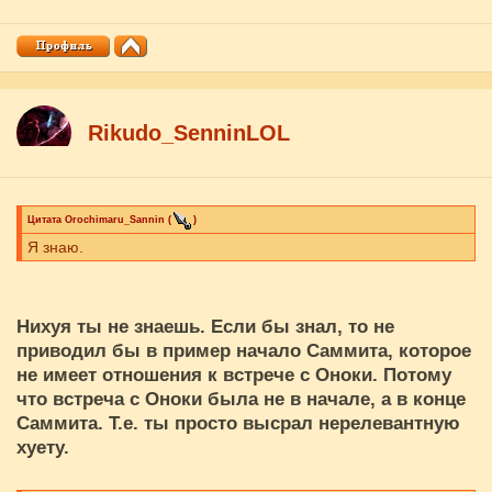
Rikudo_SenninLOL
Цитата
Orochimaru_Sannin
(
)
Я знаю.
Нихуя ты не знаешь. Если бы знал, то не
приводил бы в пример начало Саммита, которое
не имеет отношения к встрече с Оноки. Потому
что встреча с Оноки была не в начале, а в конце
Саммита. Т.е. ты просто высрал нерелевантную
хуету.