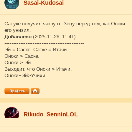
Sasai-Kudosai
Сасуке получил чакру от Зецу перед тем, как Оноки
его унизил.
Добавлено
(2025-11-26, 11:41)
---------------------------------------------
Эй = Саске. Саске = Итачи.
Оноки > Саске.
Оноки > Эй.
Выходит, что Оноки > Итачи.
Оноки+Эй>Учихи.
Rikudo_SenninLOL