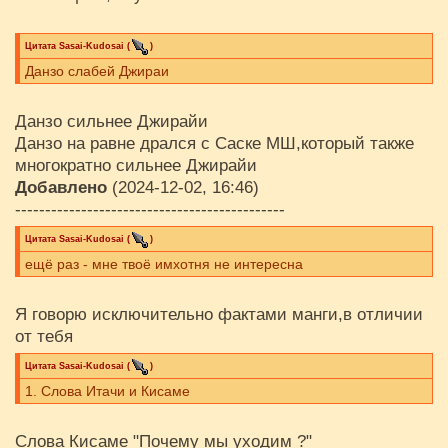
Цитата
Sasai-Kudosai
(
)
Данзо слабей Джираи
Данзо сильнее Джирайи
Данзо на равне дрался с Саске МШ,который также
многократно сильнее Джирайи
Добавлено
(2024-12-02, 16:46)
---------------------------------------------
Цитата
Sasai-Kudosai
(
)
ещё раз - мне твоё имхотня не интересна
Я говорю исключительно фактами манги,в отличии
от тебя
Цитата
Sasai-Kudosai
(
)
1. Слова Итачи и Кисаме
Слова Кисаме "Почему мы уходим ?"