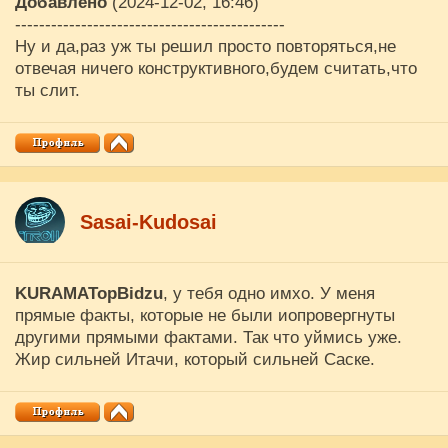
Добавлено
(2024-12-02, 16:46)
---------------------------------------------
Ну и да,раз уж ты решил просто повторяться,не
отвечая ничего конструктивного,будем считать,что
ты слит.
Sasai-Kudosai
KURAMATopBidzu
, у тебя одно имхо. У меня
прямые факты, которые не были иопровергнуты
другими прямыми фактами. Так что уймись уже.
Жир сильней Итачи, который сильней Саске.