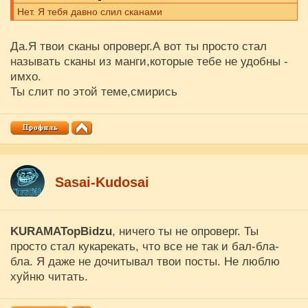
Нет. Я тебя давно слил сканами
Да.Я твои сканы опроверг.А вот ты просто стал
называть сканы из манги,которые тебе не удобны -
имхо.
Ты слит по этой теме,смирись
Sasai-Kudosai
KURAMATopBidzu
, ничего ты не опроверг. Ты
просто стал кукарекать, что все не так и бал-бла-
бла. Я даже не дочитывал твои посты. Не люблю
хуйню читать.