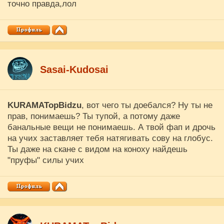
точно правда,лол
Sasai-Kudosai
KURAMATopBidzu
, вот чего ты доебался? Ну ты не
прав, понимаешь? Ты тупой, а потому даже
банальные вещи не понимаешь. А твой фап и дрочь
на учих заставляет тебя натягивать сову на глобус.
Ты даже на скане с видом на коноху найдешь
"пруфы" силы учих