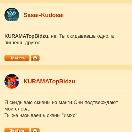
Sasai-Kudosai
KURAMATopBidzu
, не. Ты скидываешь одно, а
пишешь другое.
KURAMATopBidzu
Я скидываю скнаны из манги.Они подтверждают
мои слова.
Ты же называешь сканы "имхо"