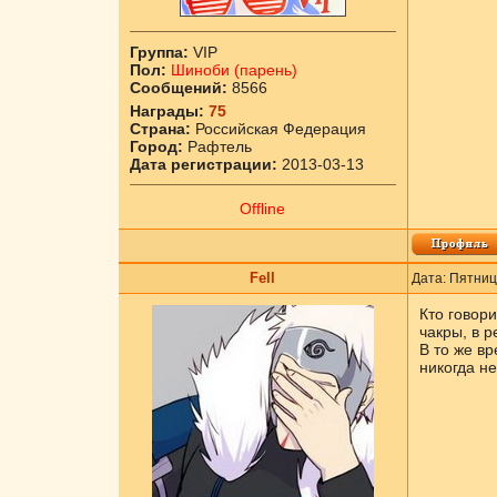
Группа:
VIP
Пол:
Шиноби (парень)
Сообщений:
8566
Награды:
75
Страна:
Российская Федерация
Город:
Рафтель
Дата регистрации:
2013-03-13
Offline
Fell
Дата: Пятниц
Кто говори
чакры, в 
В то же вр
никогда не