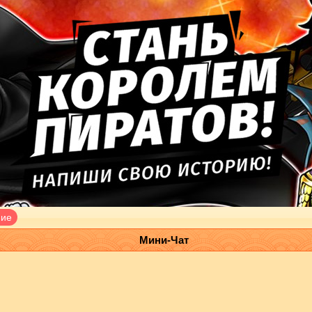
ние
Мини-Чат