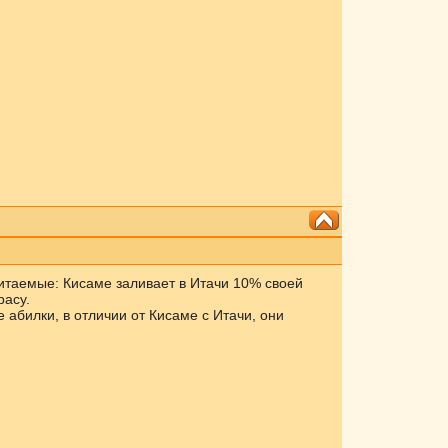
очитаемые: Кисаме заливает в Итачи 10% своей
расу.
 абилки, в отличии от Кисаме с Итачи, они