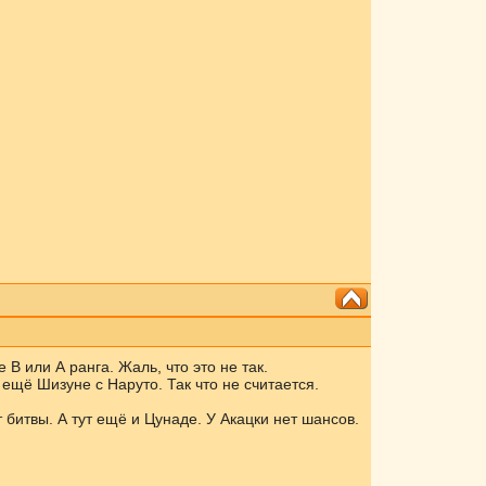
 В или А ранга. Жаль, что это не так.
 ещё Шизуне с Наруто. Так что не считается.
 битвы. А тут ещё и Цунаде. У Акацки нет шансов.