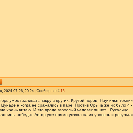
а, 2024-07-26, 20:24 | Сообщение #
18
ерь умеет заливать чакру в других. Крутой перец. Научился технике
 Цунаде н когда её сражались в паре. Против Орыча же их было 4 -
ую хрень читаю. И это вроде взрослый человек пишет... Рукалицо.
аннины победят. Автор уже прямо указал на их уровень и результат