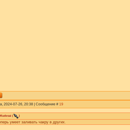
а, 2024-07-26, 20:38 | Сообщение #
19
-Kudosai
(
)
перь умеет заливать чакру в других.