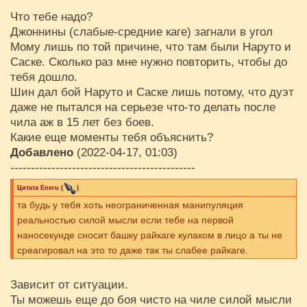
Что тебе надо?
Джоннины (слабые-средние каге) загнали в угол
Мому лишь по той причине, что там были Наруто и
Саске. Сколько раз мне нужно повторить, чтобы до
тебя дошло.
Шин дал бой Наруто и Саске лишь потому, что дуэт
даже не пытался на серьезе что-то делать после
чила аж в 15 лет без боев.
Какие еще моменты тебя объяснить?
Добавлено
(2022-04-17, 01:03)
---------------------------------------------
Цитата
Eneru
(
)
та будь у тебя хоть неограниченная манипуляция
реальностью силой мысли если тебе на первой
наносекунде сносит башку райкаге кулаком в лицо а ты не
среагировал на это то даже так ты слабее райкаге.
Зависит от ситуации.
Ты можешь еще до боя чисто на чиле силой мысли