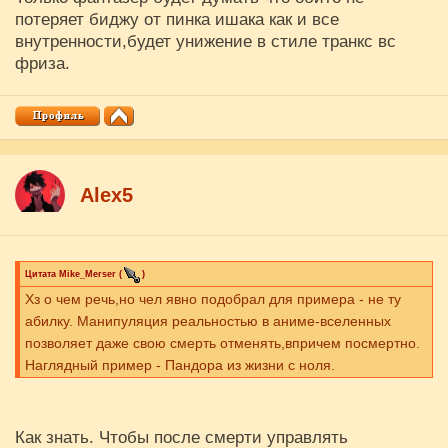
потеряет биджу от пинка ишака как и все
внутренности,будет унижение в стиле транкс вс
фриза.
Аlex5
Цитата
Mike_Merser
(
)
Хз о чем речь,но чел явно подобрал для примера - не ту
абилку. Манипуляция реальностью в аниме-вселенных
позволяет даже свою смерть отменять,впричем посмертно.
Наглядный пример - Пандора из жизни с ноля.
Как знать. Чтобы после смерти управлять