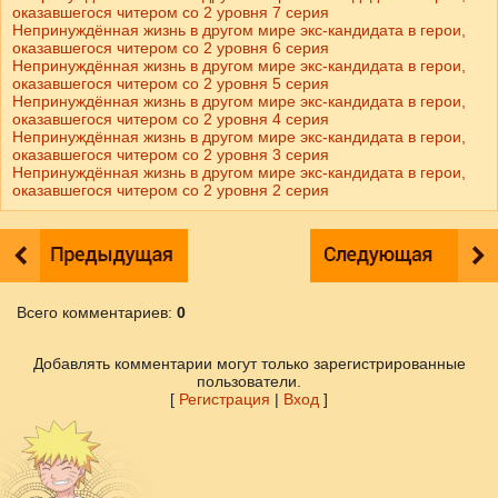
оказавшегося читером со 2 уровня 7 серия
Непринуждённая жизнь в другом мире экс-кандидата в герои,
оказавшегося читером со 2 уровня 6 серия
Непринуждённая жизнь в другом мире экс-кандидата в герои,
оказавшегося читером со 2 уровня 5 серия
Непринуждённая жизнь в другом мире экс-кандидата в герои,
оказавшегося читером со 2 уровня 4 серия
Непринуждённая жизнь в другом мире экс-кандидата в герои,
оказавшегося читером со 2 уровня 3 серия
Непринуждённая жизнь в другом мире экс-кандидата в герои,
оказавшегося читером со 2 уровня 2 серия
Всего комментариев
:
0
Добавлять комментарии могут только зарегистрированные
пользователи.
[
Регистрация
|
Вход
]