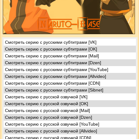
Смотреть серию с русскими субтитрами [VK]
Смотреть серию с русскими субтитрами [OK]
Смотреть серию с русскими субтитрами [Mail]
Смотреть серию с русскими субтитрами [Dzen]
Смотреть серию с русскими субтитрами [YouTube]
Смотреть серию с русскими субтитрами [Allvideo]
Смотреть серию с русскими субтитрами [CDN]
Смотреть серию с русскими субтитрами [Sibnet]
Смотреть серию с русской озвучкой [VK]
Смотреть серию с русской озвучкой [OK]
Смотреть серию с русской озвучкой [Mail]
Смотреть серию с русской озвучкой [Dzen]
Смотреть серию с русской озвучкой [YouTube]
Смотреть серию с русской озвучкой [Allvideo]
Смотреть серию с русской озвучкой [CDN]