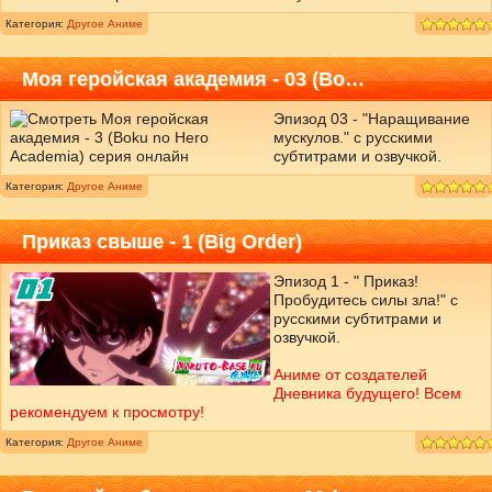
Категория:
Другое Аниме
Моя геройская академия - 03 (Bo…
Эпизод 03 - "Наращивание
мускулов." с русскими
субтитрами и озвучкой.
Категория:
Другое Аниме
Приказ свыше - 1 (Big Order)
Эпизод 1 - " Приказ!
Пробудитесь силы зла!" с
русскими субтитрами и
озвучкой.
Аниме от создателей
Дневника будущего! Всем
рекомендуем к просмотру!
Категория:
Другое Аниме