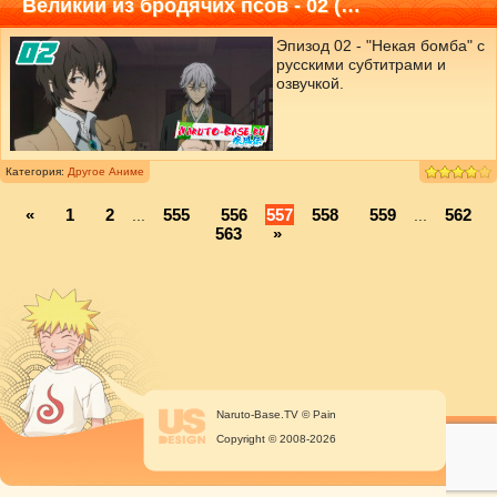
Великий из бродячих псов - 02 (…
Эпизод 02 - "Некая бомба" с
русскими субтитрами и
озвучкой.
Категория:
Другое Аниме
«
1
2
555
556
557
558
559
562
...
...
563
»
Naruto-Base.TV © Pain
Copyright © 2008-2026