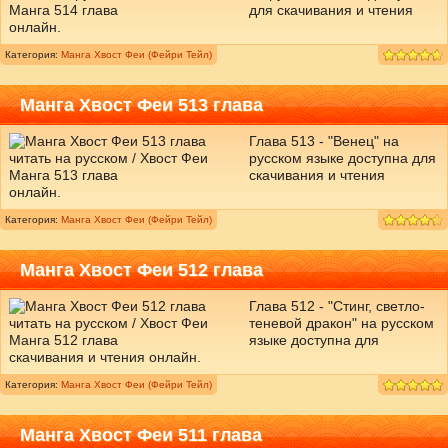
для скачивания и чтения
онлайн.
Категория:
Манга Хвост Феи (Фейри Тейл)
Манга Хвост Феи 513 глава
Глава 513 - "Венец" на
русском языке доступна для
скачивания и чтения
онлайн.
Категория:
Манга Хвост Феи (Фейри Тейл)
Манга Хвост Феи 512 глава
Глава 512 - "Стинг, светло-
теневой дракон" на русском
языке доступна для
скачивания и чтения онлайн.
Категория:
Манга Хвост Феи (Фейри Тейл)
Манга Хвост Феи 511 глава