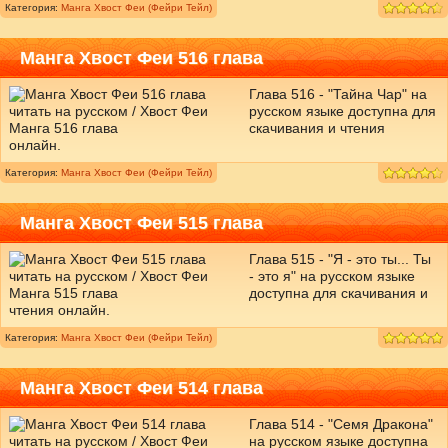
Категория:
Манга Хвост Феи (Фейри Тейл)
Манга Хвост Феи 516 глава
Глава 516 - "Тайна Чар" на
русском языке доступна для
скачивания и чтения
онлайн.
Категория:
Манга Хвост Феи (Фейри Тейл)
Манга Хвост Феи 515 глава
Глава 515 - "Я - это ты... Ты
- это я" на русском языке
доступна для скачивания и
чтения онлайн.
Категория:
Манга Хвост Феи (Фейри Тейл)
Манга Хвост Феи 514 глава
Глава 514 - "Семя Дракона"
на русском языке доступна