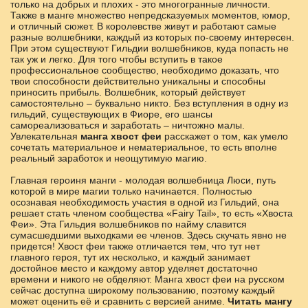
только на добрых и плохих - это многогранные личности.
Также в манге множество непредсказуемых моментов, юмор,
и отличный сюжет. В королевстве живут и работают самые
разные волшебники, каждый из которых по-своему интересен.
При этом существуют Гильдии волшебников, куда попасть не
так уж и легко. Для того чтобы вступить в такое
профессиональное сообщество, необходимо доказать, что
твои способности действительно уникальны и способны
приносить прибыль. Волшебник, который действует
самостоятельно – буквально никто. Без вступления в одну из
гильдий, существующих в Фиоре, его шансы
самореализоваться и заработать – ничтожно малы.
Увлекательная
манга хвост феи
расскажет о том, как умело
сочетать материальное и нематериальное, то есть вполне
реальный заработок и неощутимую магию.
Главная героиня манги - молодая волшебница Люси, путь
которой в мире магии только начинается. Полностью
осознавая необходимость участия в одной из Гильдий, она
решает стать членом сообщества «Fairy Tail», то есть «Хвоста
Феи». Эта Гильдия волшебников по найму славится
сумасшедшими выходками ее членов. Здесь скучать явно не
придется! Хвост феи также отличается тем, что тут нет
главного героя, тут их несколько, и каждый занимает
достойное место и каждому автор уделяет достаточно
времени и никого не обделяют. Манга хвост феи на русском
сейчас доступна широкому пользованию, поэтому каждый
может оценить её и сравнить с версией аниме.
Читать мангу