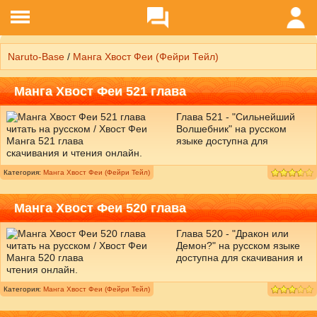
Naruto-Base
/
Манга Хвост Феи (Фейри Тейл)
Манга Хвост Феи 521 глава
Глава 521 - "Сильнейший
Волшебник" на русском
языке доступна для
скачивания и чтения онлайн.
Категория:
Манга Хвост Феи (Фейри Тейл)
Манга Хвост Феи 520 глава
Глава 520 - "Дракон или
Демон?" на русском языке
доступна для скачивания и
чтения онлайн.
Категория:
Манга Хвост Феи (Фейри Тейл)