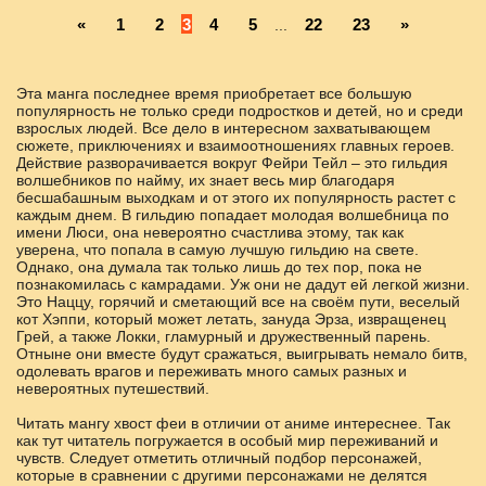
«
1
2
3
4
5
22
23
»
...
Эта манга последнее время приобретает все большую
популярность не только среди подростков и детей, но и среди
взрослых людей. Все дело в интересном захватывающем
сюжете, приключениях и взаимоотношениях главных героев.
Действие разворачивается вокруг Фейри Тейл – это гильдия
волшебников по найму, их знает весь мир благодаря
бесшабашным выходкам и от этого их популярность растет с
каждым днем. В гильдию попадает молодая волшебница по
имени Люси, она невероятно счастлива этому, так как
уверена, что попала в самую лучшую гильдию на свете.
Однако, она думала так только лишь до тех пор, пока не
познакомилась с камрадами. Уж они не дадут ей легкой жизни.
Это Наццу, горячий и сметающий все на своём пути, веселый
кот Хэппи, который может летать, зануда Эрза, извращенец
Грей, а также Локки, гламурный и дружественный парень.
Отныне они вместе будут сражаться, выигрывать немало битв,
одолевать врагов и переживать много самых разных и
невероятных путешествий.
Читать мангу хвост феи в отличии от аниме интереснее. Так
как тут читатель погружается в особый мир переживаний и
чувств. Следует отметить отличный подбор персонажей,
которые в сравнении с другими персонажами не делятся